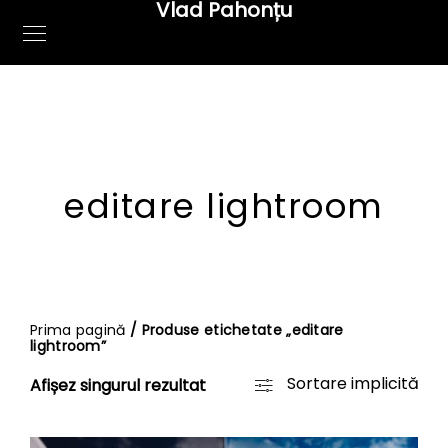
Vlad Pahonțu
editare lightroom
Prima pagină
/ Produse etichetate „editare
lightroom”
Sortare implicită
Afișez singurul rezultat