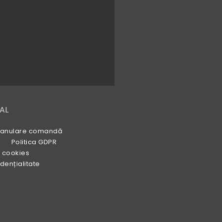
AL
 și anulare comandă
Politica GDPR
e cookies
fidențialitate