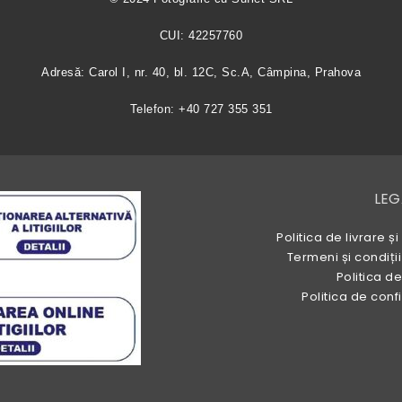
CUI: 42257760
Adresă: Carol I, nr. 40, bl. 12C, Sc.A, Câmpina, Prahova
Telefon: +40 727 355 351
LEG
Politica de livrare
Termeni și condiții
Politica d
Politica de con