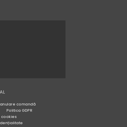
AL
 și anulare comandă
Politica GDPR
e cookies
fidențialitate