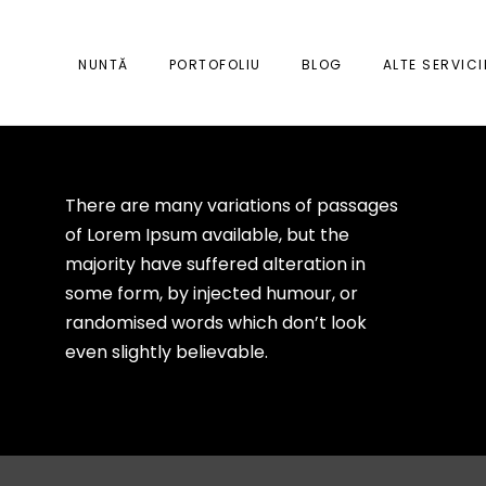
NUNTĂ
PORTOFOLIU
BLOG
ALTE SERVICI
There are many variations of passages
of Lorem Ipsum available, but the
majority have suffered alteration in
some form, by injected humour, or
randomised words which don’t look
even slightly believable.