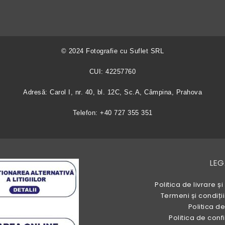
© 2024 Fotografie cu Suflet SRL
CUI: 42257760
Adresă: Carol I, nr. 40, bl. 12C, Sc.A, Câmpina, Prahova
Telefon: +40 727 355 351
LEG
Politica de livrare
Termeni și condiții
Politica d
Politica de con