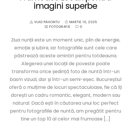
imagini superbe
VLAD PAHONTU
MARTIE 10, 2025
FOTOGRAFIE
0
Ziua nunții este un moment unic, plin de energie,
emoție și iubire, iar fotografiile sunt cele care
păstrează aceste amintiri pentru totdeauna.
Alegerea unei locații de poveste poate
transforma orice ședință foto de nuntă într-un
basm vizual, dar și într-un semi-eșec. Bucureștiul
oferă o mulțime de locuri spectaculoase, fie că îți
dorești un cadru romantic, elegant, modern sau
natural. Dacă ești în căutarea unui loc perfect
pentru fotografiile de nuntă, am pregătit pentru
tine un top 10 al celor mai frumoase […]