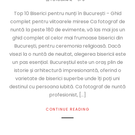
Top 10 Biserici pentru nunți în București – Ghid
complet pentru viitoarele mirese Ca fotograf de
nuntă la peste 180 de evimente, vă las mai jos un
ghid complet al celor mai frumoase biserici din
București, pentru ceremonia religioasă. Dacă
visezi la o nuntă de neuitat, alegerea bisericii este
un pas esențial. Bucureștiul este un oraș plin de
istorie și arhitectură impresionantă, oferind o
varietate de biserici superbe unde îți poți uni
destinul cu persoana iubită. Ca fotograf de nuntă
profesionist, […]
CONTINUE READING