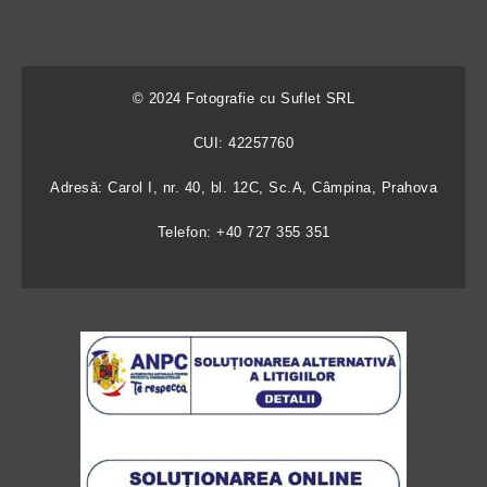
© 2024 Fotografie cu Suflet SRL
CUI: 42257760
Adresă: Carol I, nr. 40, bl. 12C, Sc.A, Câmpina, Prahova
Telefon: +40 727 355 351