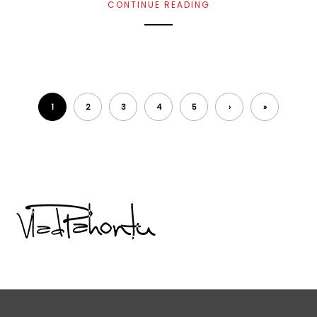
CONTINUE READING
1
2
3
4
5
›
»