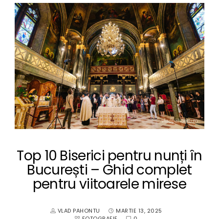
Top 10 Biserici pentru nunți în
București – Ghid complet
pentru viitoarele mirese
VLAD PAHONTU
MARTIE 13, 2025
FOTOGRAFIE
0