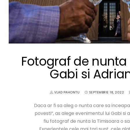
Fotograf de nunta
Gabi si Adria
VLAD PAHONTU
SEPTEMBRIE 18, 2022
Daca ar fi sa aleg o nunta care sa inceapa 
povesti”, as alege evenimentul lui Gabi si a
fiu fotograf de nunta la Timisoara o sa
Experientele cele mai tari sunt cele ala