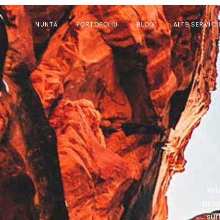
NUNTĂ
PORTOFOLIU
BLOG
ALTE SERVICI
Whe
arou
sur