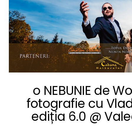
o NEBUNIE de Wo
fotografie cu Vla
ediția 6.0 @ Val