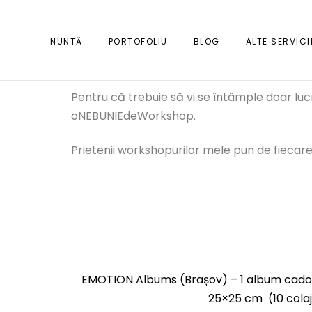
NUNTĂ
PORTOFOLIU
BLOG
ALTE SERVICI
Pentru că trebuie să vi se întâmple doar lucruri
oNEBUNIEdeWorkshop.
Prietenii workshopurilor mele pun de fiecare 
EMOTION Albums (Brașov) – 1 album cado
25×25 cm (10 cola