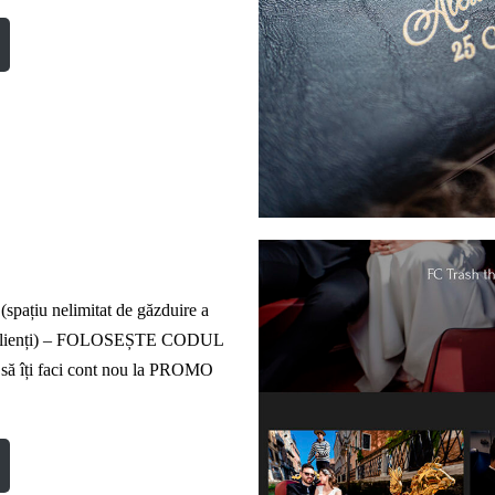
pațiu nelimitat de găzduire a
către clienți) – FOLOSEȘTE CODUL
ă îți faci cont nou la PROMO