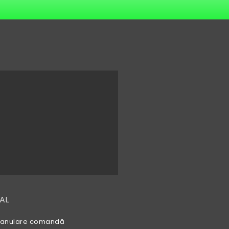
AL
 și anulare comandă