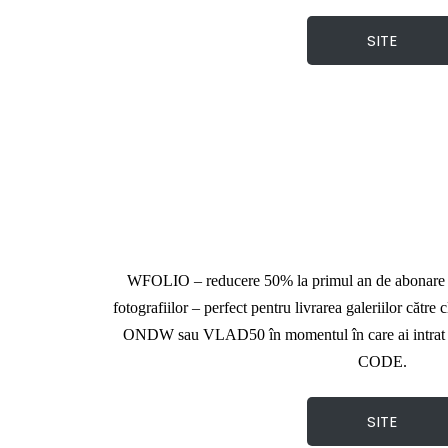
SITE
WFOLIO – reducere 50% la primul an de abonare (s
fotografiilor – perfect pentru livrarea galeriilor 
ONDW sau VLAD50 în momentul în care ai intrat s
CODE.
SITE