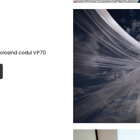
olosind codul VP70