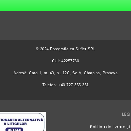
© 2024 Fotografie cu Suflet SRL
CUI: 42257760
Adresă: Carol I, nr. 40, bl. 12C, Sc.A, Câmpina, Prahova
Telefon: +40 727 355 351
LEG
Politica de livrare