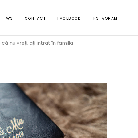
WS
CONTACT
FACEBOOK
INSTAGRAM
că nu vreți, ați intrat în familia