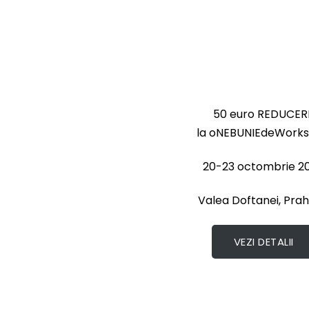
50 euro REDUCER
la oNEBUNIEdeWork
20-23 octombrie 2
Valea Doftanei, Pra
VEZI DETALII