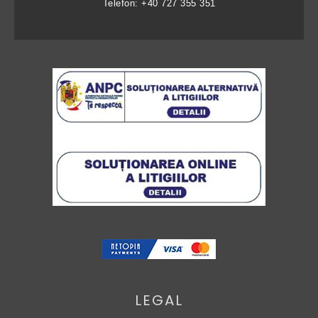
Telefon: +40 727 355 351
LEGAL