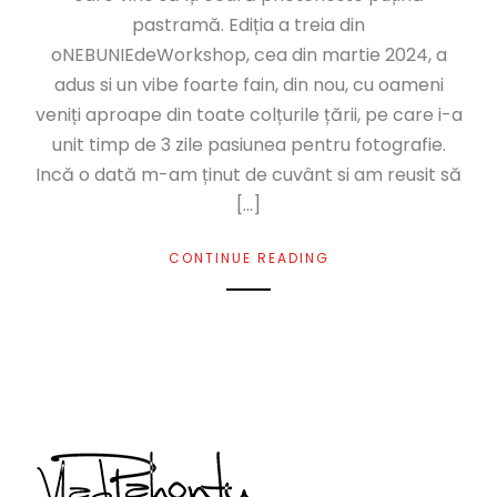
pastramă. Ediția a treia din
oNEBUNIEdeWorkshop, cea din martie 2024, a
adus si un vibe foarte fain, din nou, cu oameni
veniți aproape din toate colțurile țării, pe care i-a
unit timp de 3 zile pasiunea pentru fotografie.
Incă o dată m-am ținut de cuvânt si am reusit să
[…]
CONTINUE READING